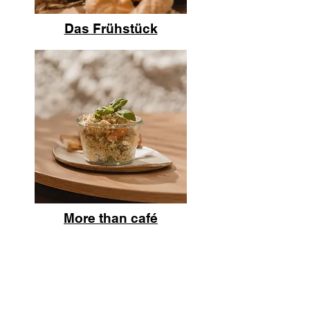
Das Frühstück
More than café