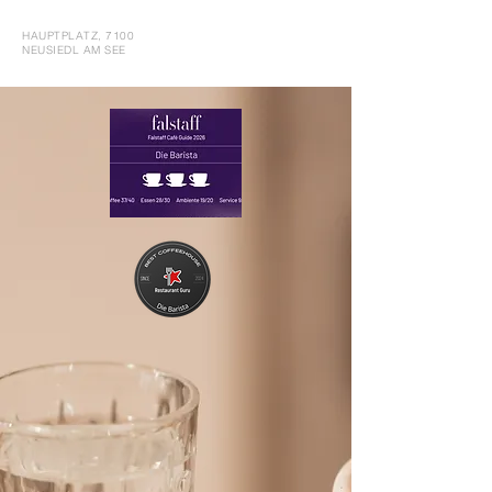
HAUPTPLATZ, 7100
NEUSIEDL AM SEE