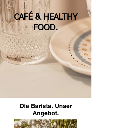
CAFÉ & HEALTHY
FOOD.
Die Barista. Unser
Angebot.